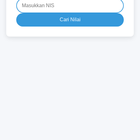
Cari Nilai